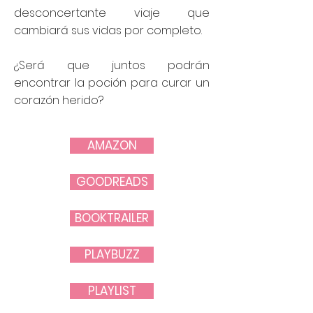
desconcertante viaje que
cambiará sus vidas por completo.
¿Será que juntos podrán
encontrar la poción para curar un
corazón herido?
AMAZON
GOODREADS
BOOKTRAILER
PLAYBUZZ
PLAYLIST