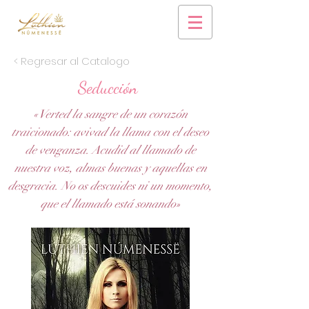
< Regresar al Catalogo
Seducción
«Verted la sangre de un corazón
traicionado: avivad la llama con el deseo
de venganza. Acudid al llamado de
nuestra voz, almas buenas y aquellas en
desgracia. No os descuides ni un momento,
que el llamado está sonando»