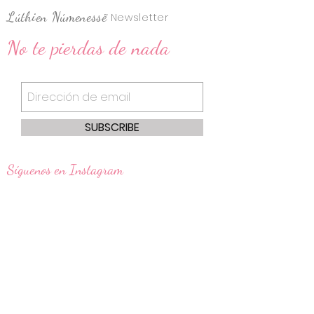
Lúthien Númenessë
Newsletter
No te pierdas de nada
SUBSCRIBE
​Síguenos en Instagram