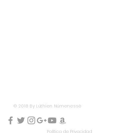
© 2018 By Lúthien Númenessë
​Política de Privacidad