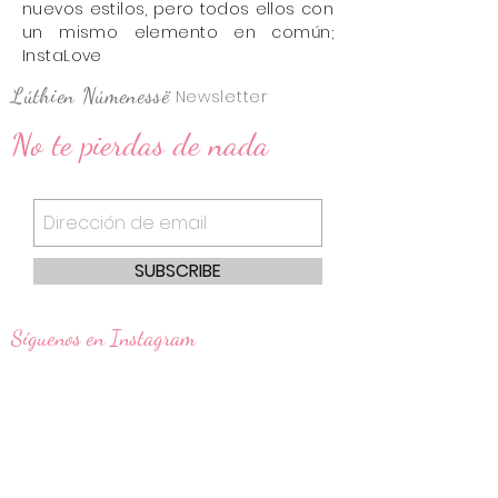
nuevos estilos, pero todos ellos con
un mismo elemento en común;
InstaLove
Lúthien Númenessë
Newsletter
No te pierdas de nada
SUBSCRIBE
​Síguenos en Instagram