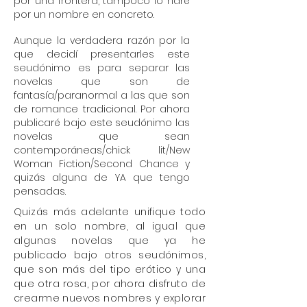
por una frontera, tampoco lo haré
por un nombre en concreto.
Aunque la verdadera razón por la
que decidí presentarles este
seudónimo es para separar las
novelas que son de
fantasía/paranormal a las que son
de romance tradicional. Por ahora
publicaré bajo este seudónimo las
novelas que sean
contemporáneas/chick lit/New
Woman Fiction/Second Chance y
quizás alguna de YA que tengo
pensadas.
Quizás más adelante unifique todo
en un solo nombre, al igual que
algunas novelas que ya he
publicado bajo otros seudónimos,
que son más del tipo erótico y una
que otra rosa, por ahora disfruto de
crearme nuevos nombres y explorar