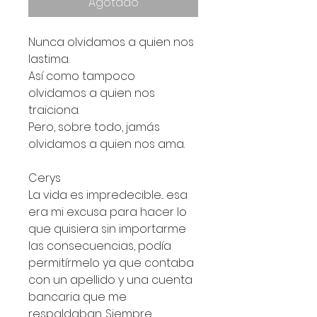
Agotado
Nunca olvidamos a quien nos 
lastima.
Así como tampoco 
olvidamos a quien nos 
traiciona.
Pero, sobre todo, jamás 
olvidamos a quien nos ama.
Cerys
La vida es impredecible... esa 
era mi excusa para hacer lo 
que quisiera sin importarme 
las consecuencias, podía 
permitírmelo ya que contaba 
con un apellido y una cuenta 
bancaria que me 
respaldaban. Siempre 