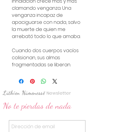
inhalación crece más y más 
clamando venganza. Una 
venganza incapaz de 
apaciguarse con nada, salvo 
la muerte de quien me 
arrebató todo lo que amaba.
Cuando dos cuerpos vacíos 
colisionan, sus almas 
fragmentadas se liberan.
Lúthien Númenessë
Newsletter
No te pierdas de nada