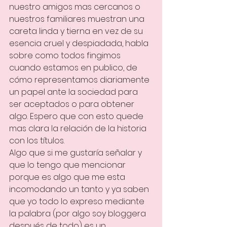
nuestro amigos mas cercanos o 
nuestros familiares muestran una 
careta linda y tierna en vez de su 
esencia cruel y despiadada, habla 
sobre como todos fingimos 
cuando estamos en publico, de 
cómo representamos diariamente 
un papel ante la sociedad para 
ser aceptados o para obtener 
algo. Espero que con esto quede 
mas clara la relación de la historia 
con los títulos.
Algo que si me gustaría señalar y 
que lo tengo que mencionar 
porque es algo que me esta 
incomodando un tanto y ya saben 
que yo todo lo expreso mediante 
la palabra (por algo soy bloggera 
después de todo) es un 