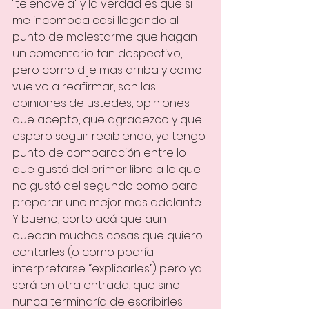
“telenovela” y la verdad es que si 
me incomoda casi llegando al 
punto de molestarme que hagan 
un comentario tan despectivo, 
pero como dije mas arriba y como 
vuelvo a reafirmar, son las 
opiniones de ustedes, opiniones 
que acepto, que agradezco y que 
espero seguir recibiendo, ya tengo 
punto de comparación entre lo 
que gustó del primer libro a lo que 
no gustó del segundo como para 
preparar uno mejor mas adelante.
Y bueno, corto acá que aun 
quedan muchas cosas que quiero 
contarles (o como podría 
interpretarse: “explicarles”) pero ya 
será en otra entrada, que sino 
nunca terminaría de escribirles.