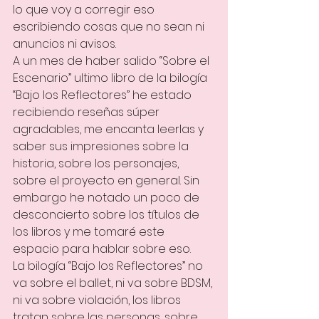
lo que voy a corregir eso 
escribiendo cosas que no sean ni 
anuncios ni avisos.
A un mes de haber salido “Sobre el 
Escenario” ultimo libro de la bilogía 
“Bajo los Reflectores” he estado 
recibiendo reseñas súper 
agradables, me encanta leerlas y 
saber sus impresiones sobre la 
historia, sobre los personajes, 
sobre el proyecto en general. Sin 
embargo he notado un poco de 
desconcierto sobre los títulos de 
los libros y me tomaré este 
espacio para hablar sobre eso.
La bilogía “Bajo los Reflectores” no 
va sobre el ballet, ni va sobre BDSM, 
ni va sobre violación, los libros 
tratan sobre las personas, sobre 